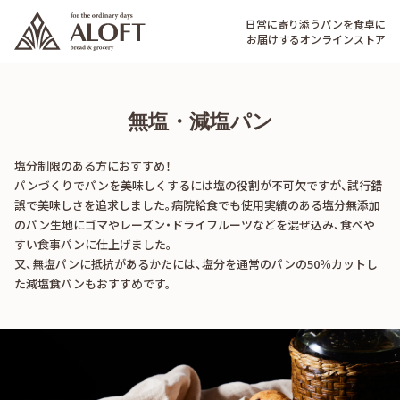
日常に寄り添うパンを食卓に
お届けするオンラインストア
無塩・減塩パン
塩分制限のある方におすすめ！
パンづくりでパンを美味しくするには塩の役割が不可欠ですが、試行錯
誤で美味しさを追求しました。病院給食でも使用実績のある塩分無添加
のパン生地にゴマやレーズン・ドライフルーツなどを混ぜ込み、食べや
すい食事パンに仕上げました。
又、無塩パンに抵抗があるかたには、塩分を通常のパンの50％カットし
た減塩食パンもおすすめです。