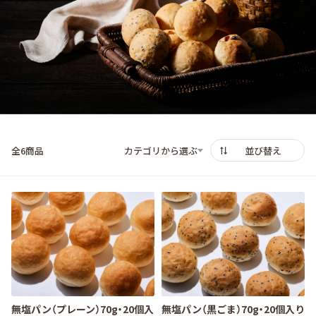
全6商品
並び替え
無塩パン（プレーン）70g・20個入
無塩パン（黒ごま）70g・20個入り