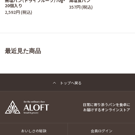
無塩パン（ドライフルーツ）70g・
減塩食パン
20個入り
357円 (税込)
2,592円 (税込)
最近見た商品
トップへ戻る
日常に寄り添うパンを食卓に
お届けするオンラインストア
おいしさの秘訣
会員ログイン