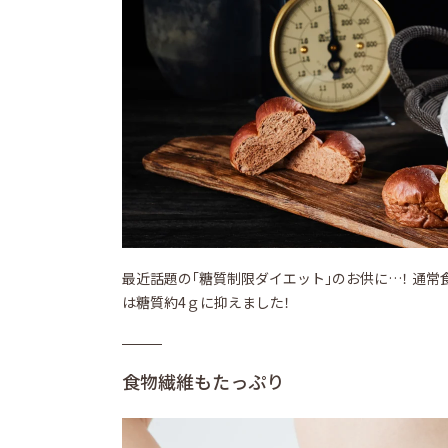
最近話題の「糖質制限ダイエット」のお供に…！ 通常
は糖質約4ｇに抑えました！
食物繊維もたっぷり