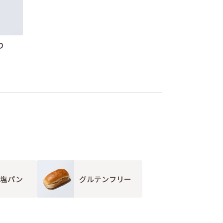
り
減塩パン
グルテンフリー