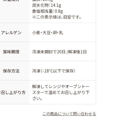
炭水化物：14.1g
食塩相当量：0.8g
※この表示値は、目安です。
アレルゲン
小⻨・大豆・卵・乳
賞味期限
冷凍未開封で20日 /解凍後1日
保存方法
冷凍（-18℃以下で保存）
解凍してレンジやオーブントー
お召し上がり方
スターで温めてお召し上がり下
さい。
この商品について問い合わせる