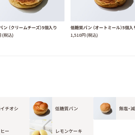
パン （クリームチーズ）5個入り
低糖質パン （オートミール）5個入
円 (税込)
1,510円 (税込)
舗イチオシ
低糖質パン
無塩・
ーヒー
レモンケーキ