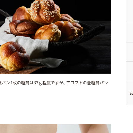
食パン1枚の糖質は33ｇ程度ですが、 アロフトの低糖質パン