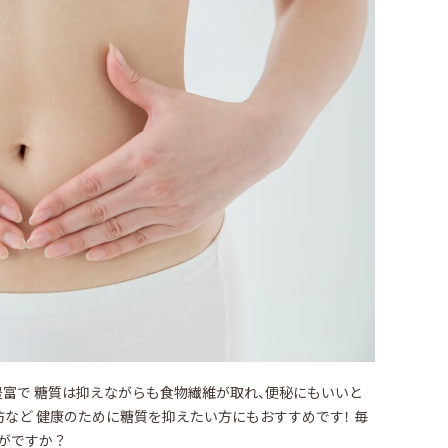
富で 糖質は抑えながらも食物繊維が取れ、便秘にもいいと
防など 健康のために糖質を抑えたい方にもおすすめです！ 毎
がですか？