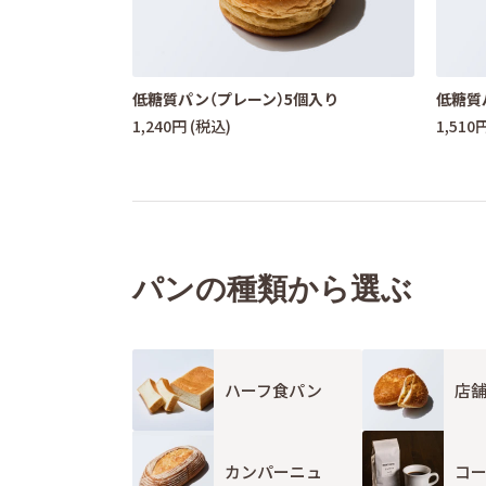
低糖質パン（プレーン）5個入り
低糖質
1,240円 (税込)
1,510
パンの種類から選ぶ
ハーフ食パン
店
カンパーニュ
コ