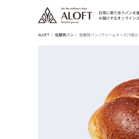
日常に寄り添うパンを
お届けするオンライン
ALOFT
低糖質パン
低糖質パン （クリームチーズ）5個入